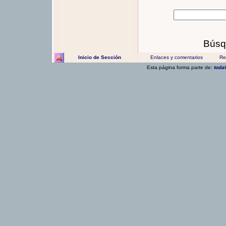
Búsq
Inicio de Sección
Enlaces y comentarios
Rec
Esta página forma parte de:
toda