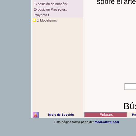
sobre el arte
Exposición de bonsáis.
Exposición Proyectos.
Proyecto I.
El Modelismo.
Bú
Enlaces
Inicio de Sección
Rec
Esta página forma parte de:
todaCultura.com