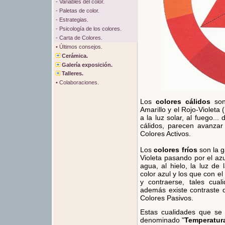
- Variables del color.
- Paletas de color.
- Estrategias.
- Psicología de los colores.
- Carta de Colores.
• Últimos consejos.
Cerámica.
Galería exposición.
Talleres.
• Colaboraciones.
Los
colores cálidos
son
Amarillo y el Rojo-Violeta 
a la luz solar, al fuego...
cálidos, parecen avanza
Colores Activos.
Los
colores fríos
son la g
Violeta pasando por el az
agua, al hielo, la luz de
color azul y los que con el
y contraerse, tales cual
además existe contraste 
Colores Pasivos.
Estas cualidades que se 
denominado "
Temperatura