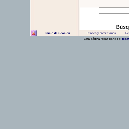
Búsq
Inicio de Sección
Enlaces y comentarios
Rec
Esta página forma parte de:
toda