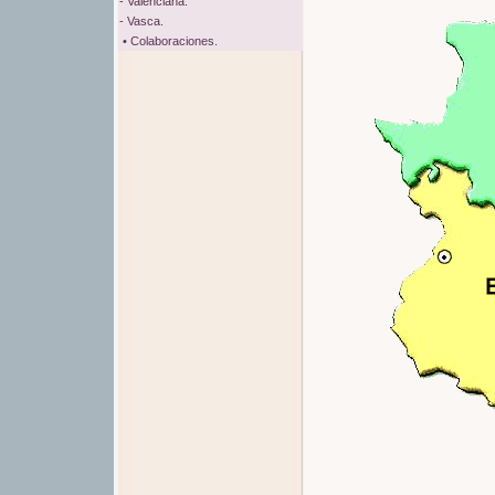
- Valenciana.
- Vasca.
• Colaboraciones.