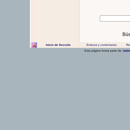
Bús
Inicio de Sección
Enlaces y comentarios
Rec
Esta página forma parte de:
toda