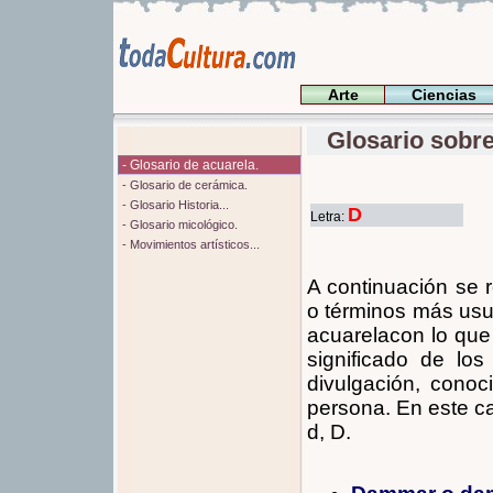
Arte
Ciencias
Glosario sobre 
- Glosario de acuarela.
- Glosario de cerámica.
- Glosario Historia...
D
Letra:
- Glosario micológico.
- Movimientos artísticos...
A continuación se 
o términos más usu
acuarelacon lo que 
significado de lo
divulgación, conoc
persona. En este ca
d, D.