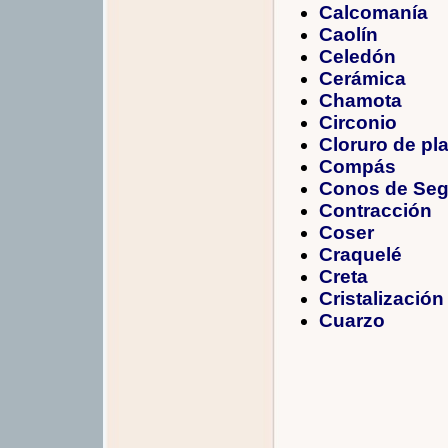
Calcomanía
Caolín
Celedón
Cerámica
Chamota
Circonio
Cloruro de pla
Compás
Conos de Seg
Contracción
Coser
Craquelé
Creta
Cristalización
Cuarzo