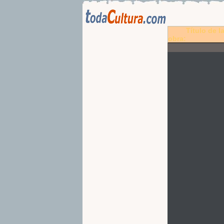
Título de l
obra: