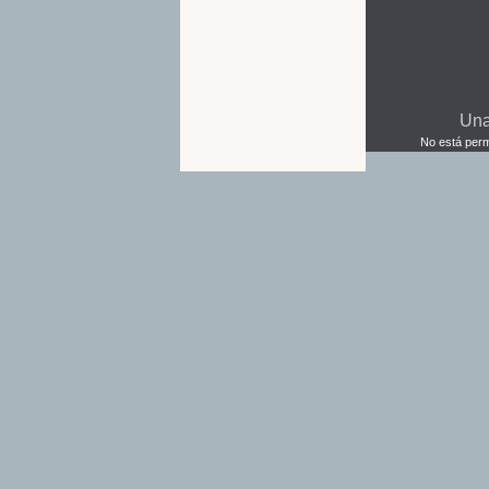
Una
No está permi